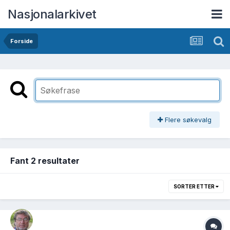
Nasjonalarkivet
Forside
Flere søkevalg
Fant 2 resultater
SORTER ETTER