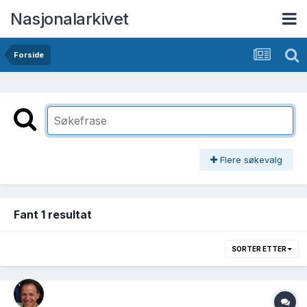
Nasjonalarkivet
Forside
Flere søkevalg
Fant 1 resultat
SORTER ETTER