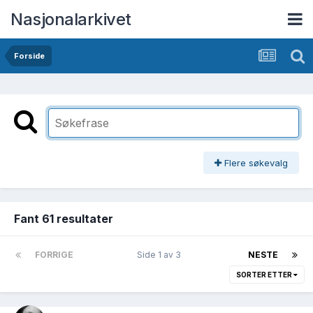
Nasjonalarkivet
Forside
Flere søkevalg
Fant 61 resultater
FORRIGE
Side 1 av 3
NESTE
SORTER ETTER