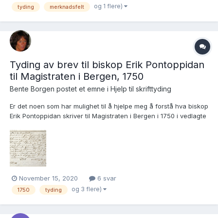
og 1 flere)
tyding
merknadsfelt
Tyding av brev til biskop Erik Pontoppidan
til Magistraten i Bergen, 1750
Bente Borgen postet et emne i
Hjelp til skrifttyding
Er det noen som har mulighet til å hjelpe meg å forstå hva biskop
Erik Pontoppidan skriver til Magistraten i Bergen i 1750 i vedlagte
brev? mvh Bente Borgen
November 15, 2020
6 svar
og 3 flere)
1750
tyding