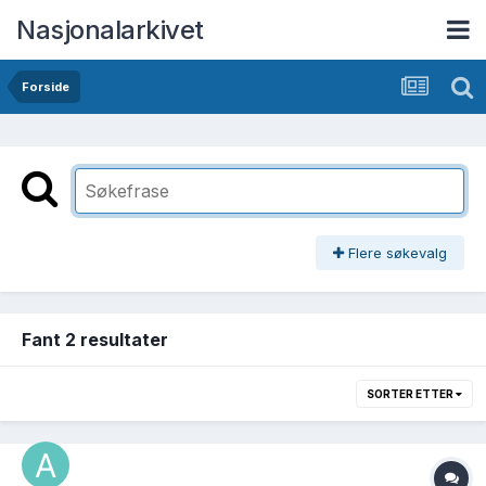
Nasjonalarkivet
Forside
Flere søkevalg
Fant 2 resultater
SORTER ETTER