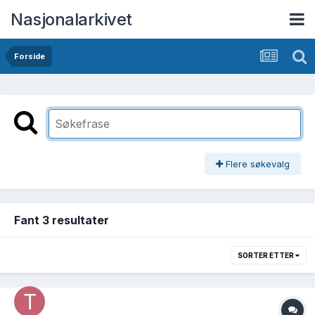
Nasjonalarkivet
Forside
Flere søkevalg
Fant 3 resultater
SORTER ETTER