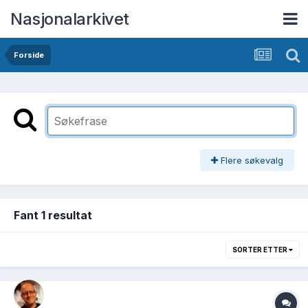
Nasjonalarkivet
Forside
Flere søkevalg
Fant 1 resultat
SORTER ETTER