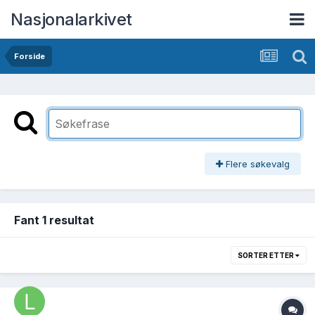
Nasjonalarkivet
Forside
Flere søkevalg
Fant 1 resultat
SORTER ETTER