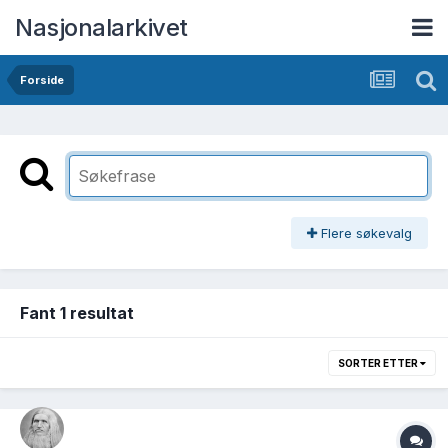
Nasjonalarkivet
Forside
Flere søkevalg
Fant 1 resultat
SORTER ETTER