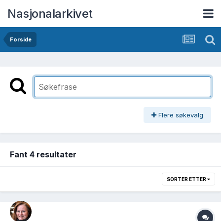
Nasjonalarkivet
Forside
Flere søkevalg
Fant 4 resultater
SORTER ETTER