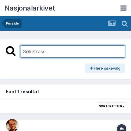
Nasjonalarkivet
Forside
Flere søkevalg
Fant 1 resultat
SORTER ETTER