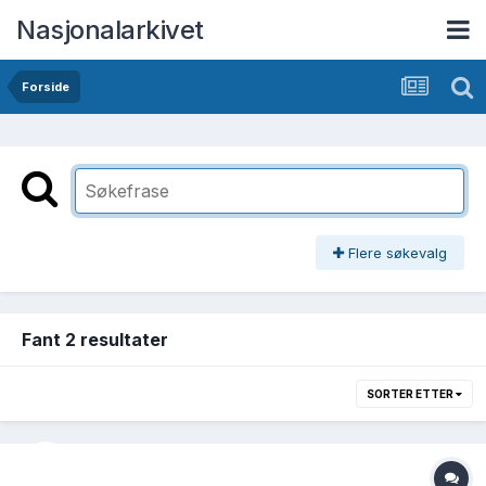
Nasjonalarkivet
Forside
Flere søkevalg
Fant 2 resultater
SORTER ETTER