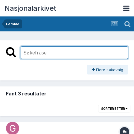
Nasjonalarkivet
Forside
Flere søkevalg
Fant 3 resultater
SORTER ETTER