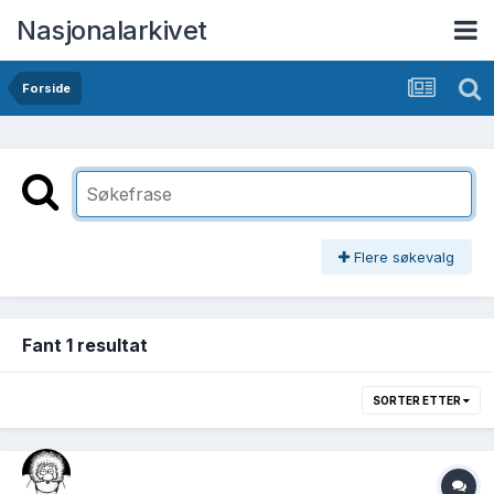
Nasjonalarkivet
Forside
Flere søkevalg
Fant 1 resultat
SORTER ETTER