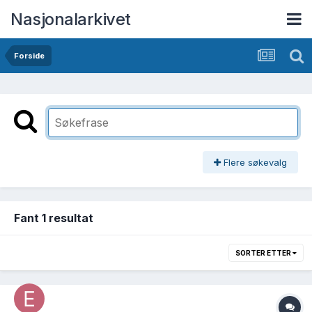
Nasjonalarkivet
Forside
Flere søkevalg
Fant 1 resultat
SORTER ETTER