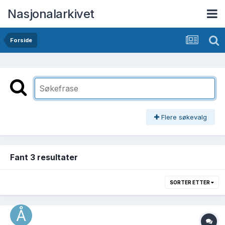
Nasjonalarkivet
Forside
Flere søkevalg
Fant 3 resultater
SORTER ETTER