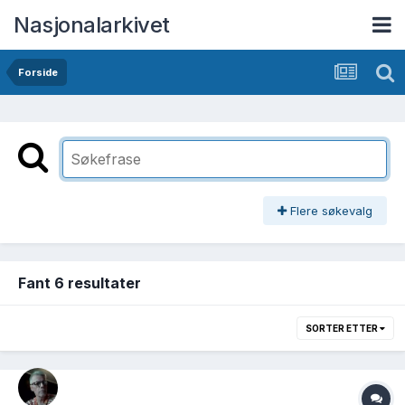
Nasjonalarkivet
Forside
Flere søkevalg
Fant 6 resultater
SORTER ETTER