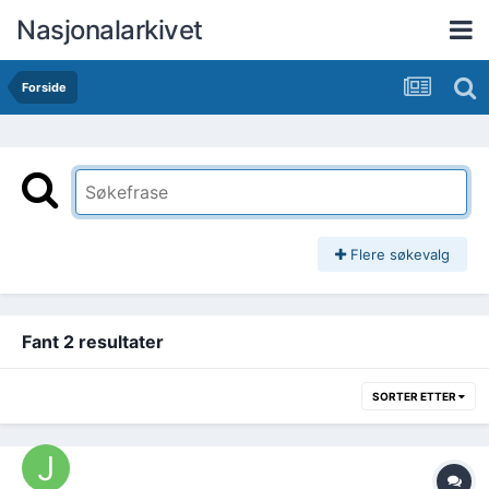
Nasjonalarkivet
Forside
Flere søkevalg
Fant 2 resultater
SORTER ETTER