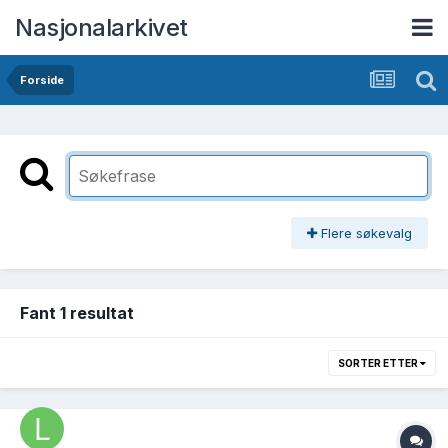
Nasjonalarkivet
Forside
Flere søkevalg
Fant 1 resultat
SORTER ETTER