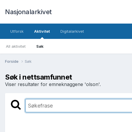
Nasjonalarkivet
Utforsk
Aktivitet
Digitalarkivet
All aktivitet
Søk
Forside
Søk
Søk i nettsamfunnet
Viser resultater for emneknaggene 'olson'.