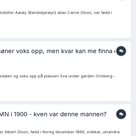
sdotter Aarøy (Bandskjerøyri) alias Carrie Olson, var fødd i
o søner voks opp, men kvar kan me finna dei
Jostedalen og voks opp på plassen Sva under garden Ormberg.-
, MN i 1900 - kven var denne mannen?
ner Albert Olson, fødd i Noreg desember 1866, snikkar, utvandra