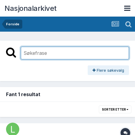
Nasjonalarkivet
Forside
Flere søkevalg
Fant 1 resultat
SORTER ETTER