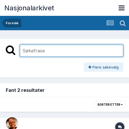
Nasjonalarkivet
Forside
Flere søkevalg
Fant 2 resultater
SORTER ETTER