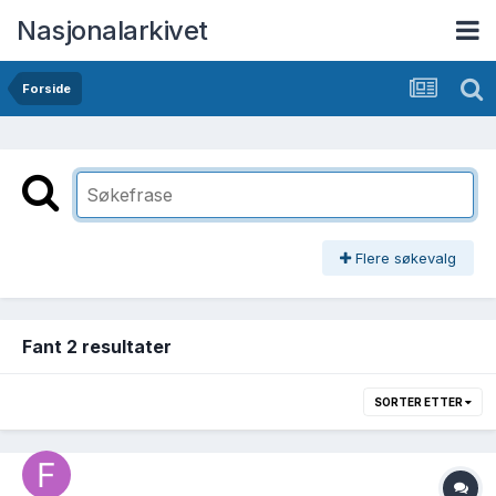
Nasjonalarkivet
Forside
Flere søkevalg
Fant 2 resultater
SORTER ETTER