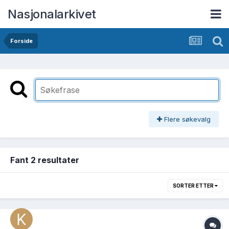
Nasjonalarkivet
Forside
Flere søkevalg
Fant 2 resultater
SORTER ETTER