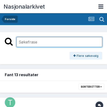
Nasjonalarkivet
Forside
Flere søkevalg
Fant 13 resultater
SORTER ETTER