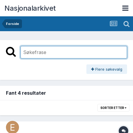
Nasjonalarkivet
Forside
Flere søkevalg
Fant 4 resultater
SORTER ETTER