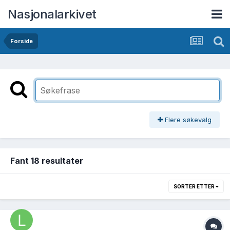
Nasjonalarkivet
Forside
Flere søkevalg
Fant 18 resultater
SORTER ETTER