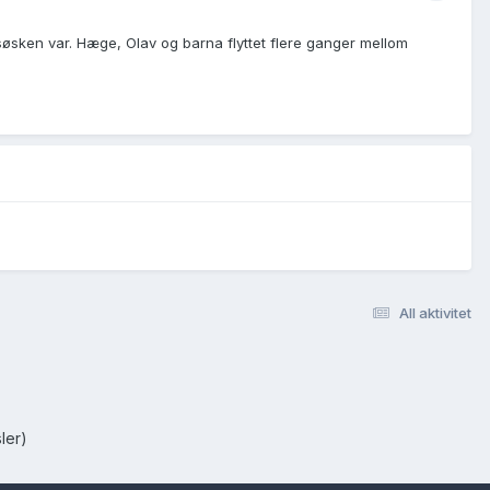
 søsken var. Hæge, Olav og barna flyttet flere ganger mellom
All aktivitet
ler)