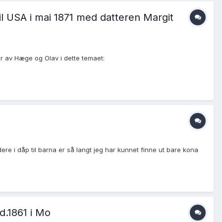
e til USA i mai 1871 med datteren Margit
er av Hæge og Olav i dette temaet:
ere i dåp til barna er så langt jeg har kunnet finne ut bare kona
 d.1861 i Mo