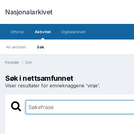
Nasjonalarkivet
Utforsk
Aktivitet
Digitalarkivet
All aktivitet
Søk
Forside
Søk
Søk i nettsamfunnet
Viser resultater for emneknaggene 'vinje'.