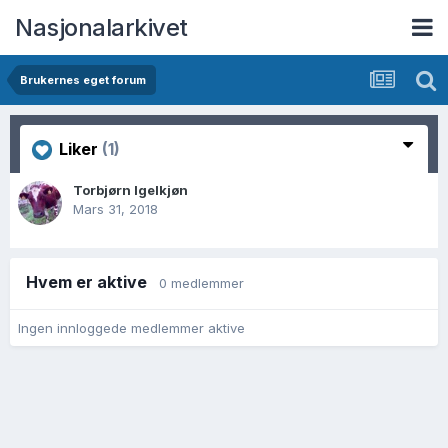
Nasjonalarkivet
Brukernes eget forum
Liker
(1)
Torbjørn Igelkjøn
Mars 31, 2018
Hvem er aktive
0 medlemmer
Ingen innloggede medlemmer aktive