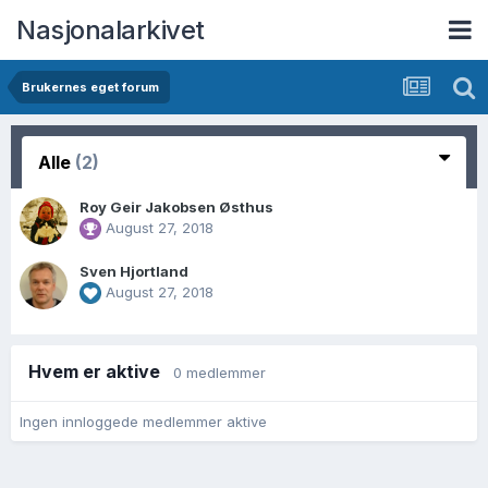
Nasjonalarkivet
Brukernes eget forum
Alle
(2)
Roy Geir Jakobsen Østhus
August 27, 2018
Sven Hjortland
August 27, 2018
Hvem er aktive
0 medlemmer
Ingen innloggede medlemmer aktive