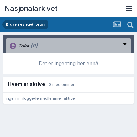
Nasjonalarkivet
Brukernes eget forum
Takk
(0)
Det er ingenting her ennå
Hvem er aktive
0 medlemmer
Ingen innloggede medlemmer aktive