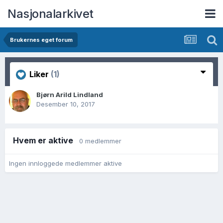
Nasjonalarkivet
Brukernes eget forum
Liker
(1)
Bjørn Arild Lindland
Desember 10, 2017
Hvem er aktive
0 medlemmer
Ingen innloggede medlemmer aktive