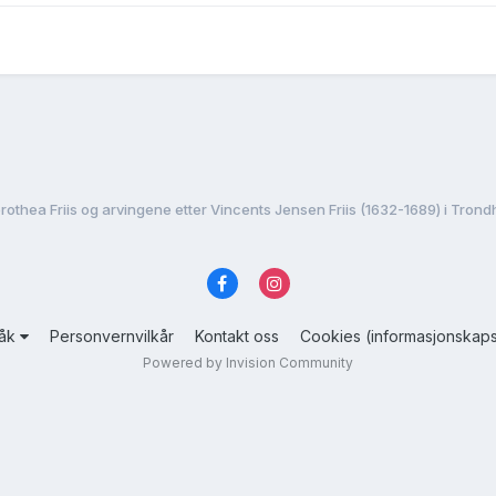
rothea Friis og arvingene etter Vincents Jensen Friis (1632-1689) i Tron
råk
Personvernvilkår
Kontakt oss
Cookies (informasjonskaps
Powered by Invision Community