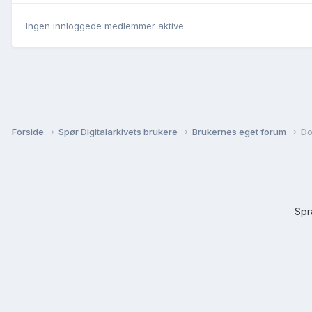
Ingen innloggede medlemmer aktive
Forside
Spør Digitalarkivets brukere
Brukernes eget forum
Do
Sp