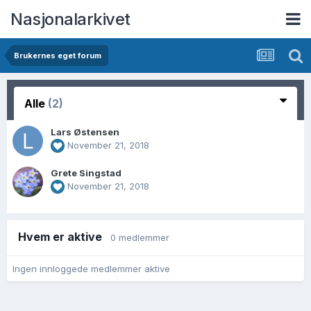
Nasjonalarkivet
Brukernes eget forum
Alle
(2)
Lars Østensen
November 21, 2018
Grete Singstad
November 21, 2018
Hvem er aktive
0 medlemmer
Ingen innloggede medlemmer aktive