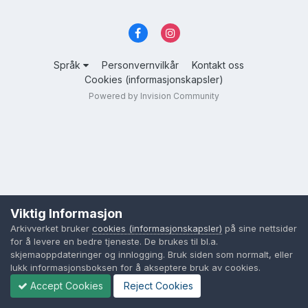
Språk
Personvernvilkår
Kontakt oss
Cookies (informasjonskapsler)
Powered by Invision Community
Viktig Informasjon
Arkivverket bruker
cookies (informasjonskapsler)
på sine nettsider
for å levere en bedre tjeneste. De brukes til bl.a.
skjemaoppdateringer og innlogging. Bruk siden som normalt, eller
lukk informasjonsboksen for å akseptere bruk av cookies.
Accept Cookies
Reject Cookies