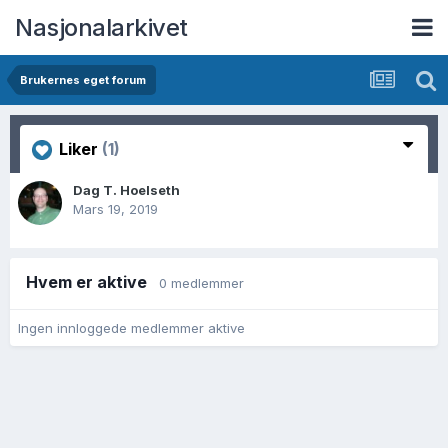
Nasjonalarkivet
Brukernes eget forum
Liker
(1)
Dag T. Hoelseth
Mars 19, 2019
Hvem er aktive
0 medlemmer
Ingen innloggede medlemmer aktive