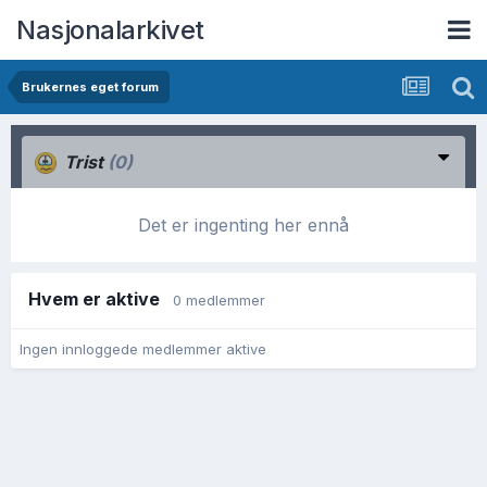
Nasjonalarkivet
Brukernes eget forum
Trist
(0)
Det er ingenting her ennå
Hvem er aktive
0 medlemmer
Ingen innloggede medlemmer aktive