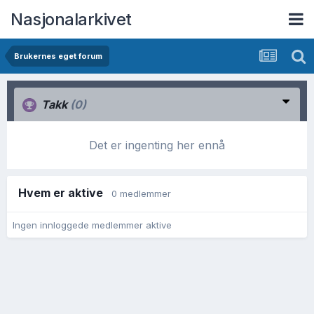
Nasjonalarkivet
Brukernes eget forum
Takk
(0)
Det er ingenting her ennå
Hvem er aktive
0 medlemmer
Ingen innloggede medlemmer aktive