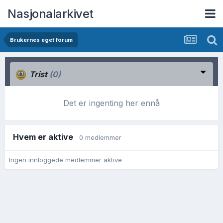
Nasjonalarkivet
Brukernes eget forum
Trist
(0)
Det er ingenting her ennå
Hvem er aktive
0 medlemmer
Ingen innloggede medlemmer aktive