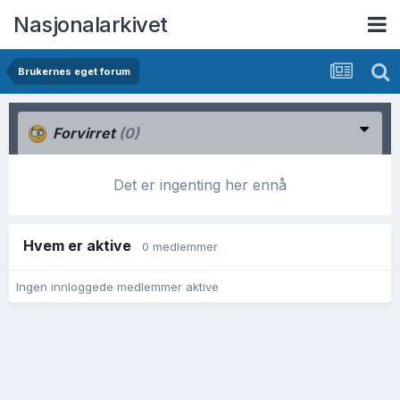
Nasjonalarkivet
Brukernes eget forum
Forvirret
(0)
Det er ingenting her ennå
Hvem er aktive
0 medlemmer
Ingen innloggede medlemmer aktive