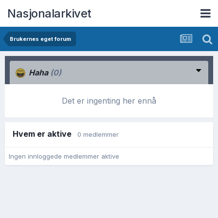
Nasjonalarkivet
Brukernes eget forum
Haha
(0)
Det er ingenting her ennå
Hvem er aktive
0 medlemmer
Ingen innloggede medlemmer aktive