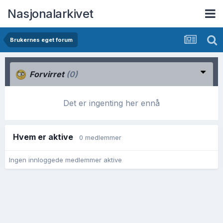
Nasjonalarkivet
Brukernes eget forum
Forvirret
(0)
Det er ingenting her ennå
Hvem er aktive
0 medlemmer
Ingen innloggede medlemmer aktive