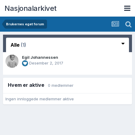
Nasjonalarkivet
Brukernes eget forum
Alle
(1)
Egil Johannessen
Desember 2, 2017
Hvem er aktive
0 medlemmer
Ingen innloggede medlemmer aktive