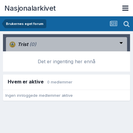
Nasjonalarkivet
Brukernes eget forum
Trist
(0)
Det er ingenting her ennå
Hvem er aktive
0 medlemmer
Ingen innloggede medlemmer aktive