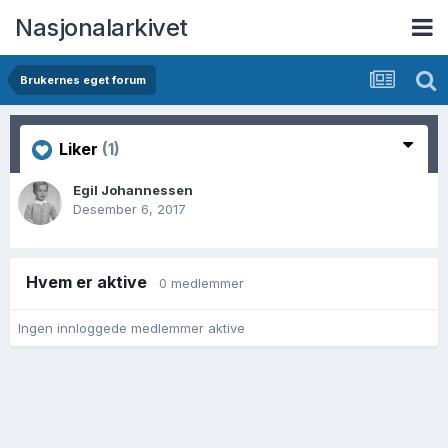
Nasjonalarkivet
Brukernes eget forum
Liker
(1)
Egil Johannessen
Desember 6, 2017
Hvem er aktive
0 medlemmer
Ingen innloggede medlemmer aktive