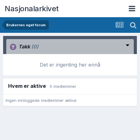
Nasjonalarkivet
Brukernes eget forum
Takk
(0)
Det er ingenting her ennå
Hvem er aktive
0 medlemmer
Ingen innloggede medlemmer aktive