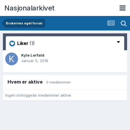
Nasjonalarkivet
Brukernes eget forum
Liker
(1)
Kyle Lerfald
Januar 5, 2018
Hvem er aktive
0 medlemmer
Ingen innloggede medlemmer aktive