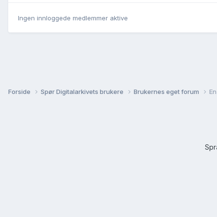
Ingen innloggede medlemmer aktive
Forside
Spør Digitalarkivets brukere
Brukernes eget forum
En
Sp