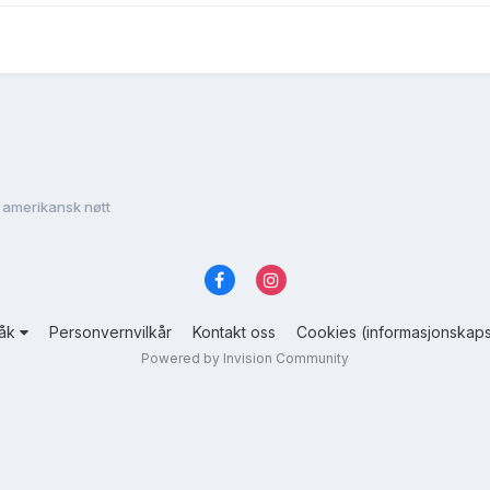
 amerikansk nøtt
råk
Personvernvilkår
Kontakt oss
Cookies (informasjonskaps
Powered by Invision Community