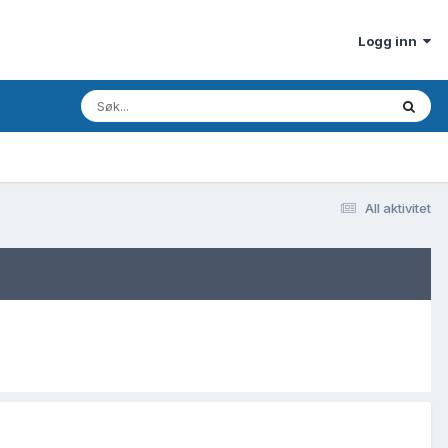
Logg inn
All aktivitet