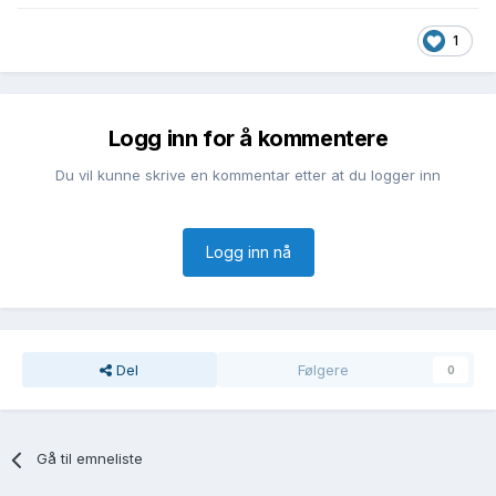
1
Logg inn for å kommentere
Du vil kunne skrive en kommentar etter at du logger inn
Logg inn nå
Del
Følgere
0
Gå til emneliste