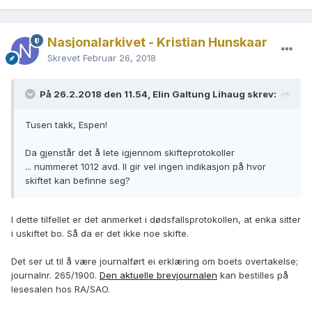
Nasjonalarkivet - Kristian Hunskaar
Skrevet
Februar 26, 2018
På 26.2.2018 den 11.54, Elin Galtung Lihaug skrev:
Tusen takk, Espen!
Da gjenstår det å lete igjennom skifteprotokoller
... nummeret 1012 avd. II gir vel ingen indikasjon på hvor
skiftet kan befinne seg?
I dette tilfellet er det anmerket i dødsfallsprotokollen, at enka sitter
i uskiftet bo. Så da er det ikke noe skifte.
Det ser ut til å være journalført ei erklæring om boets overtakelse;
journalnr. 265/1900.
Den aktuelle brevjournalen
kan bestilles på
lesesalen hos RA/SAO.