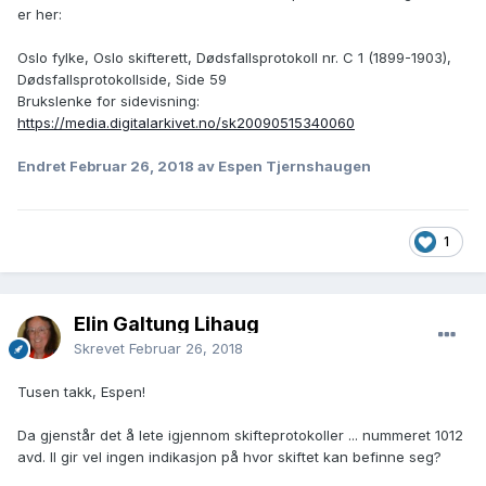
er her:
Oslo fylke, Oslo skifterett, Dødsfallsprotokoll nr. C 1 (1899-1903),
Dødsfallsprotokollside, Side 59
Brukslenke for sidevisning:
https://media.digitalarkivet.no/sk20090515340060
Endret
Februar 26, 2018
av Espen Tjernshaugen
1
Elin Galtung Lihaug
Skrevet
Februar 26, 2018
Tusen takk, Espen!
Da gjenstår det å lete igjennom skifteprotokoller ... nummeret 1012
avd. II gir vel ingen indikasjon på hvor skiftet kan befinne seg?