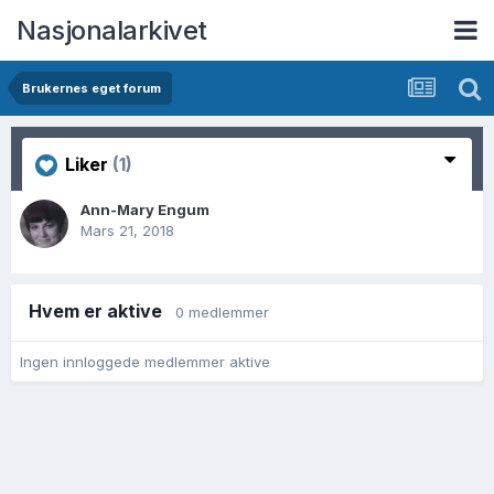
Nasjonalarkivet
Brukernes eget forum
Liker
(1)
Ann-Mary Engum
Mars 21, 2018
Hvem er aktive
0 medlemmer
Ingen innloggede medlemmer aktive