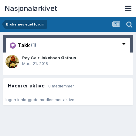
Nasjonalarkivet
Brukernes eget forum
Takk
(1)
Roy Geir Jakobsen Østhus
Mars 21, 2018
Hvem er aktive
0 medlemmer
Ingen innloggede medlemmer aktive