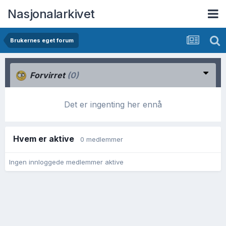
Nasjonalarkivet
Brukernes eget forum
Forvirret
(0)
Det er ingenting her ennå
Hvem er aktive
0 medlemmer
Ingen innloggede medlemmer aktive